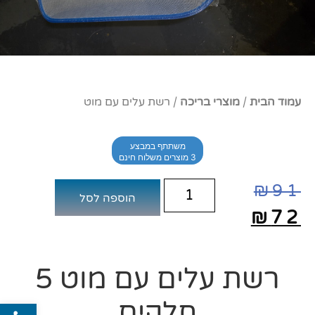
עמוד הבית
/
מוצרי בריכה
/ רשת עלים עם מוט
משתתף במבצע
3 מוצרים משלוח חינם
₪
91
הוספה לסל
₪
72
רשת עלים עם מוט 5
פתח סרג
חלקים