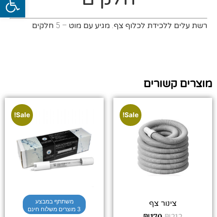
רשת עלים ללכידת לכלוף צף. מגיע עם מוט – 5 חלקים
מוצרים קשורים
Sale!
Sale!
משתתף במבצע
צינור צף
3 מוצרים משלוח חינם
₪
170
₪
212