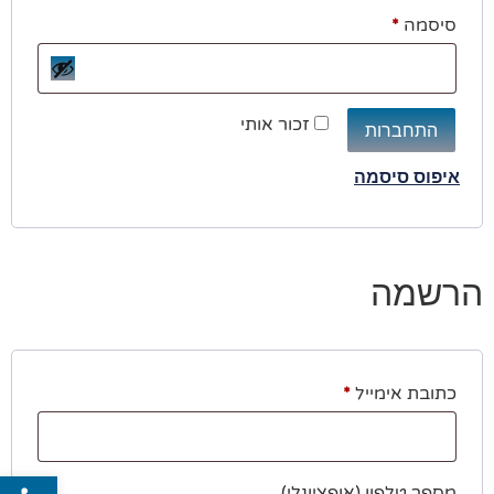
סיסמה
*
זכור אותי
התחברות
איפוס סיסמה
הרשמה
כתובת אימייל
*
פתח סרג
מספר טלפון
(אופציונלי)