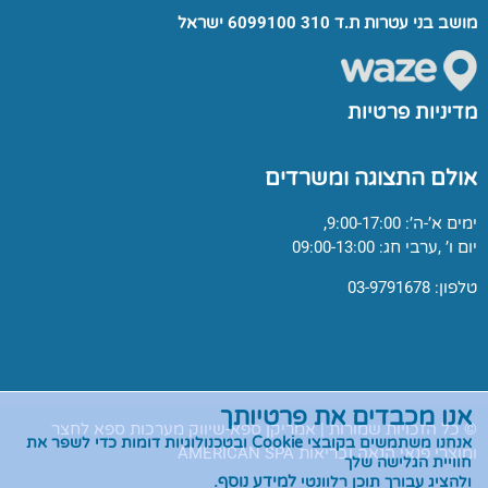
מושב בני עטרות ת.ד 310 6099100 ישראל
מדיניות פרטיות
אולם התצוגה ומשרדים
ימים א’-ה’: 9:00-17:00,
יום ו’ ,ערבי חג: 09:00-13:00
טלפון: 03-9791678
אנו מכבדים את פרטיותך
© כל הזכויות שמורות | אמריקן ספא-שיווק מערכות ספא לחצר
אנחנו משתמשים בקובצי
Cookie
ובטכנולוגיות דומות כדי לשפר את
ומוצרי פנאי הנאה ובריאות AMERICAN SPA
חוויית הגלישה שלך
ולהציג עבורך תוכן רלוונטי
למידע נוסף
.