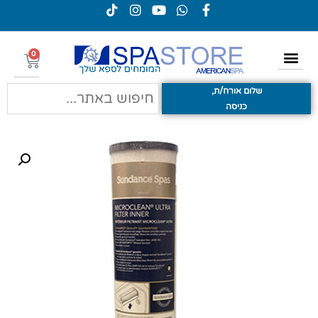
0
שלום אורח/ת,
כניסה