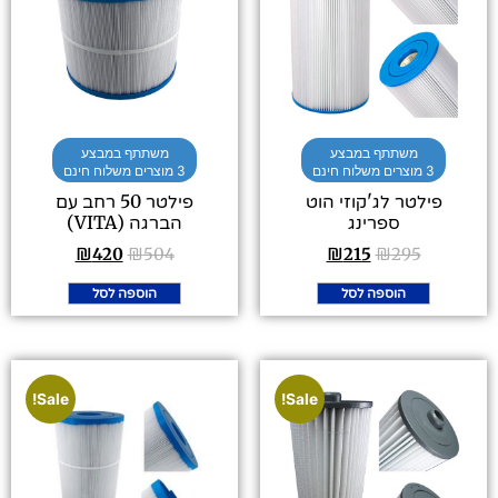
משתתף במבצע
משתתף במבצע
3 מוצרים משלוח חינם
3 מוצרים משלוח חינם
פילטר 50 רחב עם
פילטר לג'קוזי הוט
הברגה (VITA)
ספרינג
₪
420
₪
504
₪
215
₪
295
הוספה לסל
הוספה לסל
Sale!
Sale!