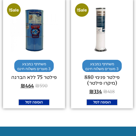
Sale!
Sale!
משתתף במבצע
משתתף במבצע
3 מוצרים משלוח חינם
3 מוצרים משלוח חינם
פילטר פנימי 880
פילטר 75 ללא הברגה
(מיקרו פילטר)
₪
464
₪
590
₪
334
₪
418
הוספה לסל
הוספה לסל