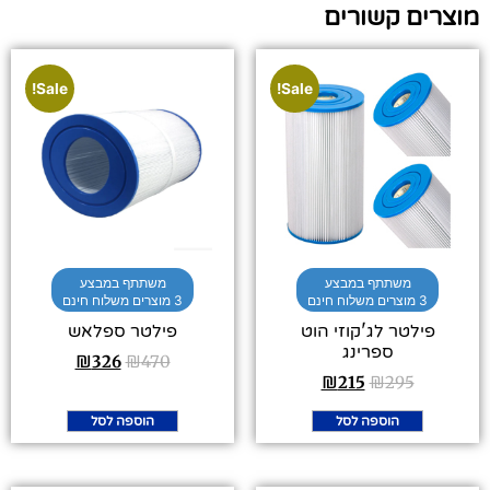
מוצרים קשורים
Sale!
Sale!
משתתף במבצע
משתתף במבצע
3 מוצרים משלוח חינם
3 מוצרים משלוח חינם
פילטר לג'קוזי הוט
פילטר ספלאש
ספרינג
₪
326
₪
470
₪
215
₪
295
הוספה לסל
הוספה לסל