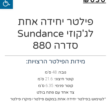
₪
630
פילטר יחידה אחת
לג'קוזי Sundance
סדרה 880
מידות הפילטר הרצויות:
גובה: 48 ס"מ
קוטר חיצוני: 21.6 ס"מ
קוטר פנימי: 6.35 ס"מ
צד אחד עם פתח בולט
*לשימוש בפילטר יחידה אחת במקום פילטר+מיקרו פילטר