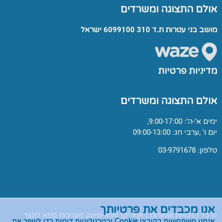
אולם התצוגה ומשרדים
מושב בני עטרות ת.ד 310 6099100 ישראל
מדיניות פרטיות
אולם התצוגה ומשרדים
ימים א’-ה’: 9:00-17:00,
יום ו’ ,ערבי חג: 09:00-13:00
טלפון: 03-9791678
אנו מכבדים את פרטיותך
© כל הזכויות שמורות | אמריקן ספא-שיווק מערכות ספא לחצר
אנחנו משתמשים בקובצי
Cookie
ובטכנולוגיות דומות כדי לשפר את