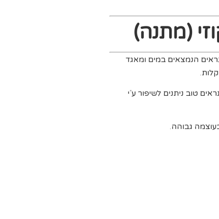
זי (מתנה)
ראים הנמצאים במים ומאגד
קלות.
אים טוב ניתנים לשיפור ע"י
בעוצמה גבוהה.