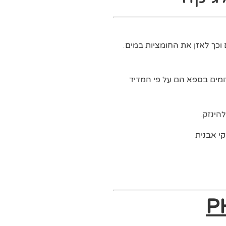
ת רמת ה-PH במים וכך לאזן את החומציות במים.
המים בספא הם על פי המדיד
קי אבנית
P