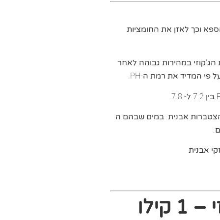
יד את רמת ה-PH במי הספא וכך לאזן את החומציות
 את משאבות הג'קוזי במהירות גבוהה לאחר
ם להצטברות אבנית. במים שבהם ה
זקי אבנית
 קילו