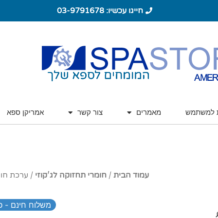
חייגו עכשיו: 03-9791678
ת למשתמש
מאמרים
צור קשר
אמריקן ספא
עמוד הבית
/
חומרי תחזוקה לג'קוזי
/ ערכת חומ
משלוח חינם - כ