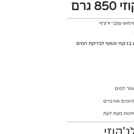
 גרם
ימוש עקבי ורציף
.
.
ג'קוזי וכפוף לבדיקת המים
ומר למים
המים אורגניים
נות מעת לעת.