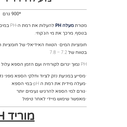
*900
גרם
מטרת
מעלה PH
להעלות א
בנוסף, מרכך את מי הג'קוזי.
חומציות המים- הטווח האידיאלי של חומציות 
בטווח של 7.2 – 7.8
PH נמוך יגרום לקורוזיה ועם הזמן הספא עלול להינזק.
-מסייע במניעת נזק לציוד וחלקי הספא מפני נז
-מעלה מידית את רמת ה pH-במי הספא
-גורם למי הספא להרגיש נעימים יותר
-מאפשר שימוש מיידי לאחר טיפול
מוריד
H