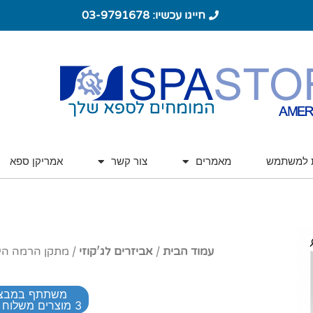
חייגו עכשיו: 03-9791678
ת למשתמש
מאמרים
צור קשר
אמריקן ספא
עמוד הבית
/
אביזרים לג'קוזי
/ מתקן הרמה היד
משתתף במבצ
3 מוצרים משלוח חינם