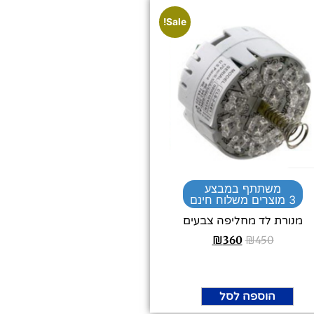
Sale!
משתתף במבצע
3 מוצרים משלוח חינם
מנורת לד מחליפה צבעים
₪
360
₪
450
הוספה לסל