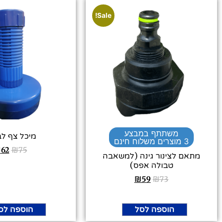
Sale!
משתתף במבצע
מיכל צף לב
3 מוצרים משלוח חינם
₪
62
₪
75
מתאם לצינור גינה (למשאבה
טבולה אפס)
₪
59
₪
73
הוספה לסל
הוספה לס