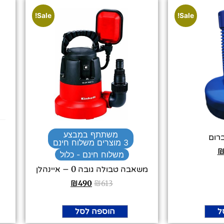
Sale!
Sale!
משתתף במבצע
רום
3 מוצרים משלוח חינם
משלוח חינם - כלול
משאבה טבולה גובה 0 – איינהלן
₪
490
₪
613
ל
הוספה לסל