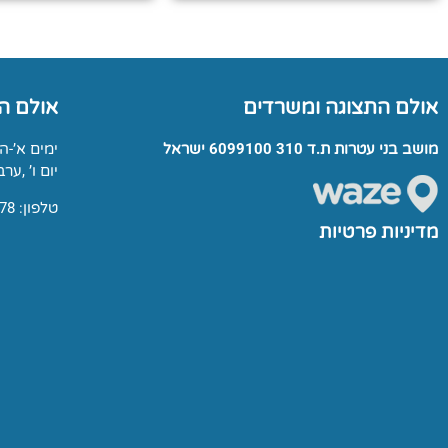
אולם התצוגה ומשרדים
אולם ה
מושב בני עטרות ת.ד 310 6099100 ישראל
ימים א’-ה’: 00-17:00
יום ו’ ,ערבי חג: 0
טלפון: 03-9791678
מדיניות פרטיות