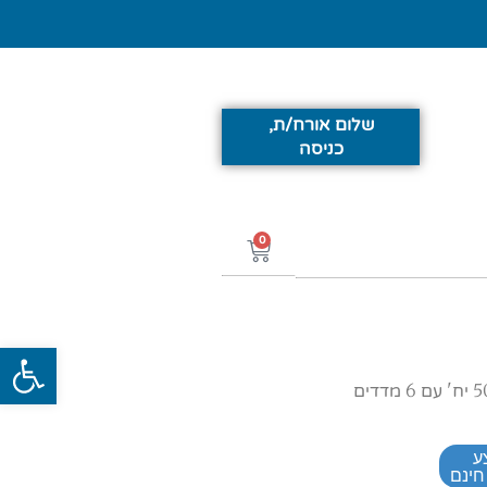
שלום אורח/ת,
כניסה
0
פתח סרג
ע