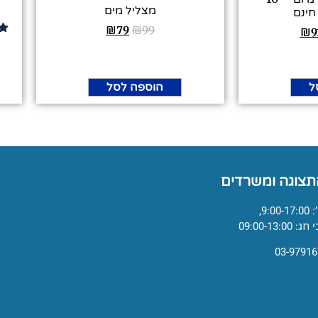
מצליל מים
₪
79
₪
99
₪
9
ל
הוספה לסל
תצוגה ומשרדים
9:,
09:00-13:0