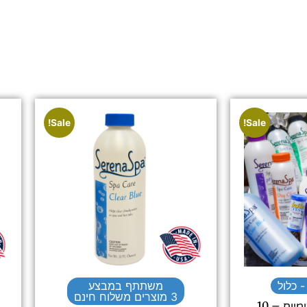
Sale!
Sale!
 כלול
משתתף במבצע
3 מוצרים משלוח חינם
ערכת חומרים פרימיום – 10