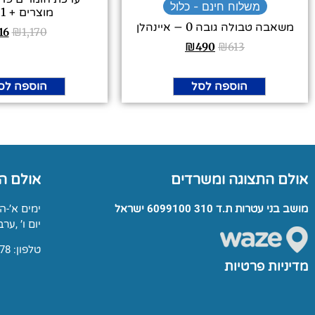
משלוח חינם - כלול
מוצרים + 1 חינם
משאבה טבולה גובה 0 – איינהלן
16
₪
1,170
₪
490
₪
613
הוספה לסל
הוספה לס
אולם התצוגה ומשרדים
אולם ה
מושב בני עטרות ת.ד 310 6099100 ישראל
ימים א’-ה’: 00-17:00
יום ו’ ,ערבי חג: 0
טלפון: 03-9791678
מדיניות פרטיות