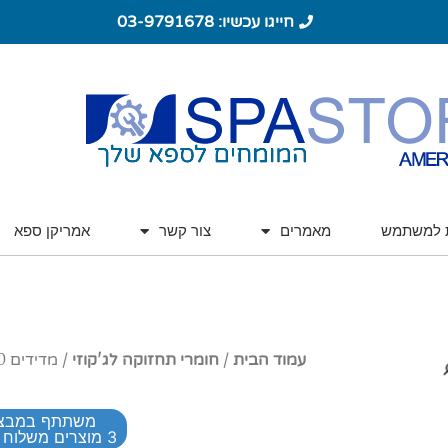
חייגו עכשיו: 03-9791678
ת למשתמש
מאמרים
צור קשר
אמריקן ספא
עמוד הבית
/
חומרי תחזוקה לג'קוזי
/ מדידים 50 יח' עם 6 מדדים
משתתף במבצ
3 מוצרים משלוח חינם