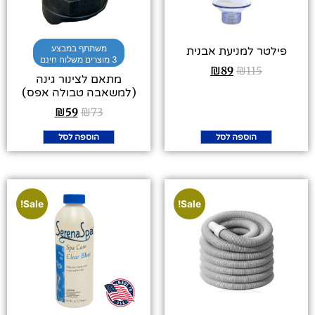
משתתף במבצע
פילטר למניעת אבנית
3 מוצרים משלוח חינם
₪
89
₪
115
מתאם לצינור גינה
(למשאבה טבולה אפס)
₪
59
₪
73
הוספה לסל
הוספה לסל
Sale!
Sale!