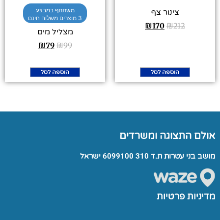
משתתף במבצע
צינור צף
3 מוצרים משלוח חינם
₪
170
₪
212
מצליל מים
₪
79
₪
99
הוספה לסל
הוספה לסל
אולם התצוגה ומשרדים
מושב בני עטרות ת.ד 310 6099100 ישראל
מדיניות פרטיות