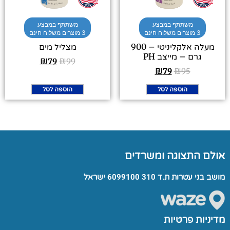
משתתף במבצע
משתתף במבצע
3 מוצרים משלוח חינם
3 מוצרים משלוח חינם
מעלה אלקליניטי – 900
מצליל מים
גרם – מייצב PH
₪
79
₪
99
₪
79
₪
95
הוספה לסל
הוספה לסל
אולם התצוגה ומשרדים
מושב בני עטרות ת.ד 310 6099100 ישראל
מדיניות פרטיות