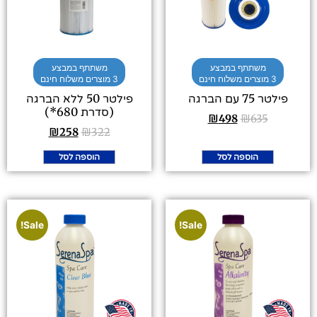
משתתף במבצע
משתתף במבצע
3 מוצרים משלוח חינם
3 מוצרים משלוח חינם
פילטר 75 עם הברגה
פילטר 50 ללא הברגה
(סדרת 680*)
₪
498
₪
635
₪
258
₪
322
הוספה לסל
הוספה לסל
Sale!
Sale!