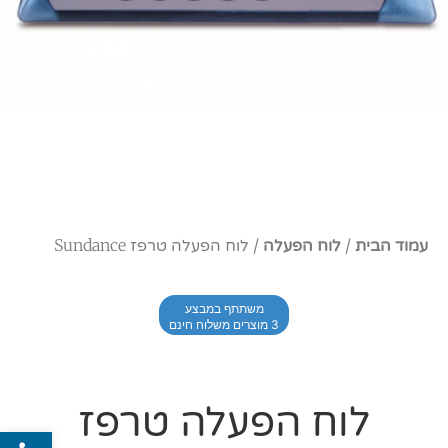
עמוד הבית
/
לוח הפעלה
/ לוח הפעלה טרפז Sundance
משתתף במבצע
3 מוצרים משלוח חינם
לוח הפעלה טרפז
פתח סרג