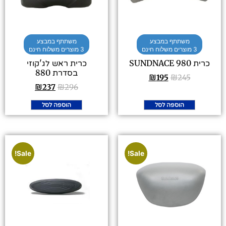
משתתף במבצע
משתתף במבצע
3 מוצרים משלוח חינם
3 מוצרים משלוח חינם
כרית 980 SUNDNACE
כרית ראש לג'קוזי
בסדרת 880
₪
195
₪
245
₪
237
₪
296
הוספה לסל
הוספה לסל
Sale!
Sale!