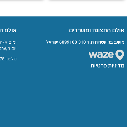
אולם התצוגה ומשרדים
אולם ה
מושב בני עטרות ת.ד 310 6099100 ישראל
ימים א’-ה’: 00-17:00
יום ו’ ,ערבי חג: 0
טלפון: 03-9791678
מדיניות פרטיות