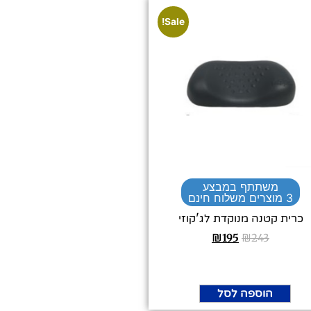
Sale!
משתתף במבצע
3 מוצרים משלוח חינם
כרית קטנה מנוקדת לג'קוזי
₪
195
₪
243
הוספה לסל