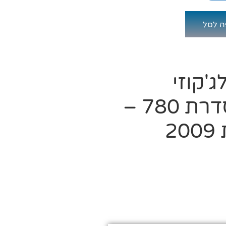
ה לסל
'קוזי
SUNDANCE בסדרת 780 –
2