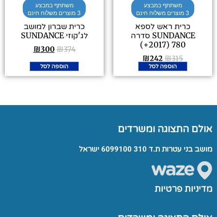
משתתף במבצע
משתתף במבצע
3 מוצרים משלוח חינם
3 מוצרים משלוח חינם
כרית ראש לספא
כרית שברון למושב
SUNDANCE סדרה
לג'קוזי SUNDANCE
780 (2017+)
₪
300
₪
374
₪
242
₪
315
הוספה לסל
הוספה לסל
אולם התצוגה ומשרדים
מושב בני עטרות ת.ד 310 6099100 ישראל
מדיניות פרטיות