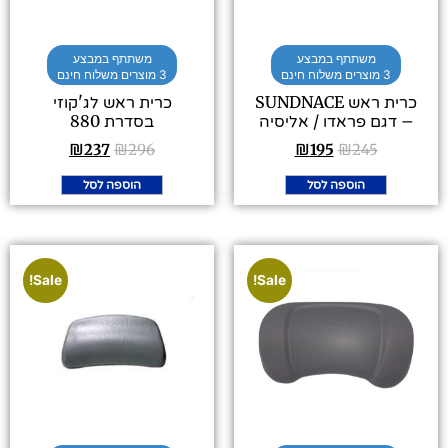
משתתף במבצע
משתתף במבצע
3 מוצרים משלוח חינם
3 מוצרים משלוח חינם
כרית ראש SUNDNACE
כרית ראש לג'קוזי
– דגם פראדו / אליסיה
בסדרת 880
₪
237
₪
296
₪
195
₪
245
הוספה לסל
הוספה לסל
Sale!
Sale!