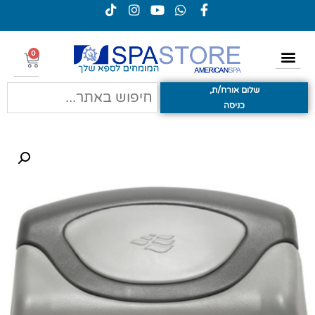
0
שלום אורח/ת,
כניסה