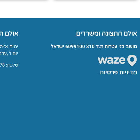
אולם התצוגה ומשרדים
אולם ה
מושב בני עטרות ת.ד 310 6099100 ישראל
ימים א’-ה’: 00-17:00
יום ו’ ,ערבי חג: 0
טלפון: 03-9791678
מדיניות פרטיות