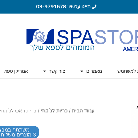
חייגו עכשיו: 03-9791678
ת למשתמש
מאמרים
צור קשר
אמריקן ספא
עמוד הבית
/
כריות לג'קוזי
/ כרית ראש לג'קוזי CAL SPAS
משתתף במבצ
3 מוצרים משלוח חינם