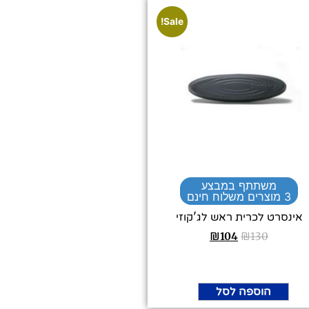
Sale!
משתתף במבצע
3 מוצרים משלוח חינם
אינסרט לכרית ראש לג'קוזי
₪
104
₪
130
הוספה לסל