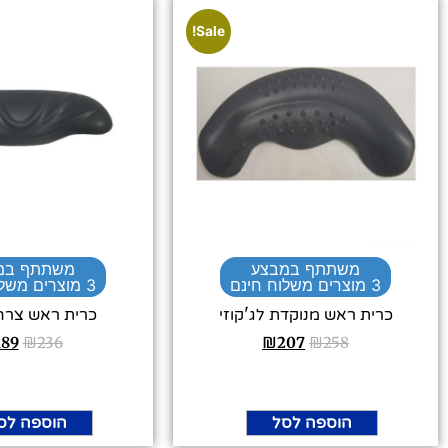
Sale!
משתתף במבצע
משתתף במ
3 מוצרים משלוח חינם
3 מוצרים משלוח חינם
כרית ראש מנוקדת לג'קוזי
כרית ראש צרה 
189
₪
236
₪
207
₪
258
הוספה לסל
הוספה לס