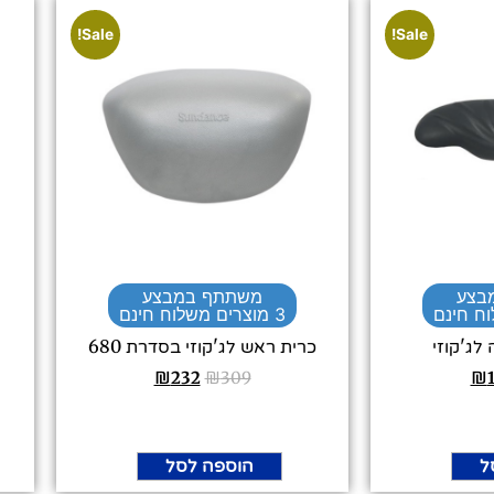
Sale!
Sale!
בצע
משתתף במבצע
3 מוצרים משלוח חינם
לג'קוזי
כרית ראש לג'קוזי בסדרת 680
₪
232
₪
309
₪
ל
הוספה לסל