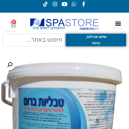
0
שלום אורח/ת,
כניסה