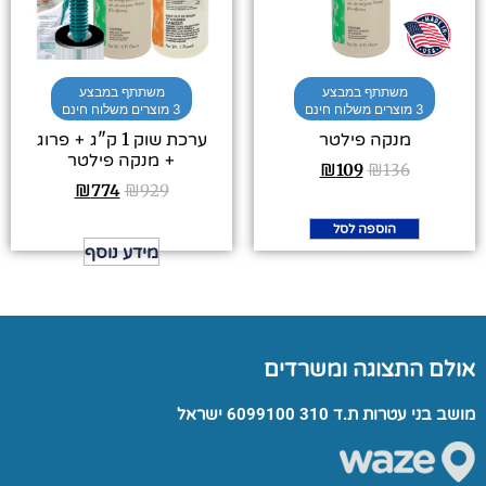
משתתף במבצע
משתתף במבצע
3 מוצרים משלוח חינם
3 מוצרים משלוח חינם
מנקה פילטר
ערכת שוק 1 ק"ג + פרוג
+ מנקה פילטר
₪
109
₪
136
₪
774
₪
929
הוספה לסל
מידע נוסף
אולם התצוגה ומשרדים
מושב בני עטרות ת.ד 310 6099100 ישראל