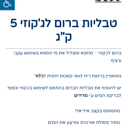
טבליות ברום לג'קוזי 5
ק"ג
ברום לג'קוזי – מחטא ומצליל את מי הספא בשימוש עקבי
ורציף
.
מתאפיין ברמות ריח לוואי נמוכות יחסית ל
כלור
.
יש להוסיף את טבליות הברום בהתאם לשימוש בג'קוזי וכפוף
לבדיקת המים ע"י
מדידים
.
-מתמוסס בקצב אידיאלי
-מסיר פסולת אורגנית ומרענן את המים