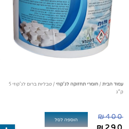
עמוד הבית
/
חומרי תחזוקה לג'קוזי
/ טבליות ברום לג'קוזי 5
ק"ג
₪
400
הוספה לסל
פתח סרג
₪
290