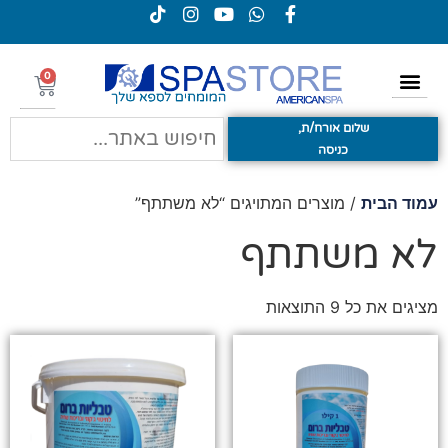
0
שלום אורח/ת,
כניסה
עמוד הבית
/ מוצרים המתויגים “לא משתתף”
לא משתתף
מציגים את כל ⁦9⁩ התוצאות