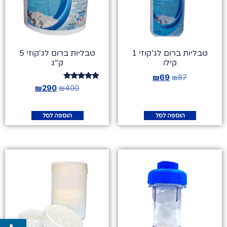
טבליות ברום לג'קוזי 1
טבליות ברום לג'קוזי 5
קילו
ק"ג
₪
69
₪
87
דורג
₪
290
₪
400
5.00
מתוך 5
הוספה לסל
הוספה לסל
פתח סרג