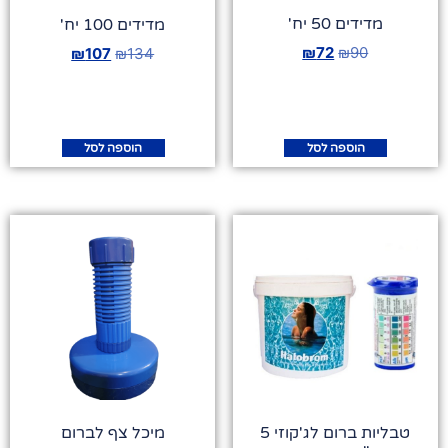
מדידים 50 יח'
מדידים 100 יח'
₪
72
₪
90
₪
107
₪
134
הוספה לסל
הוספה לסל
טבליות ברום לג'קוזי 5
מיכל צף לברום