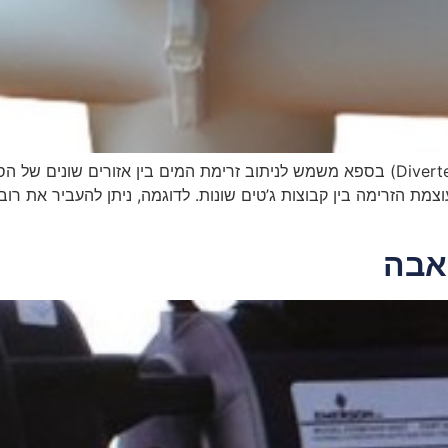
מהו תפקידו של ברז מעבר מים ברז מעבר (Diverter Valve) בספא משמש לניתוב זרימת המים 
הזרימה בין קבוצות ג’טים שונות. לדוגמה, ניתן להעביר את רוב 
אבה