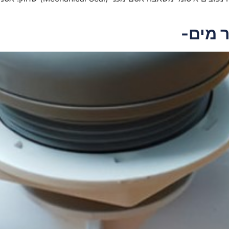
 מים-