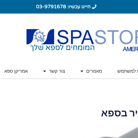
חייגו עכשיו: 03-9791678
ת למשתמש
מאמרים
צור קשר
אמריקן ספא
יר בספא