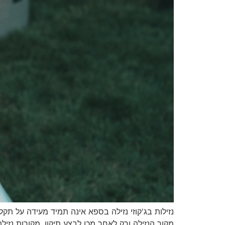
נזילות בג'קוזי נזילה בספא אינה תמיד מעידה על ת