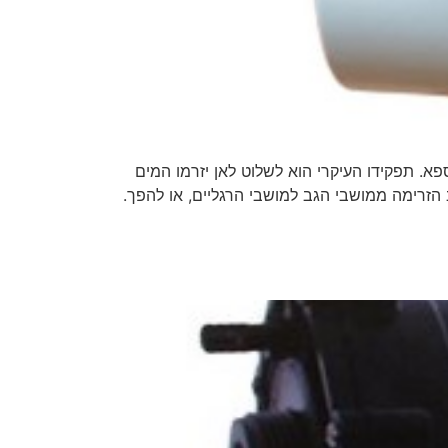
בין אזורים שונים של הספא. תפקידו העיקרי הוא לשלוט לאן יזרמו המים
הזרימה ממושבי הגב למושבי הרגליים, או להפך.