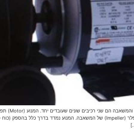
מה ההבדל בין 