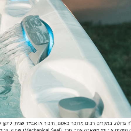
קלה גדולה. במקרים רבים מדובר באטם, חיבור או אביזר שניתן לתק