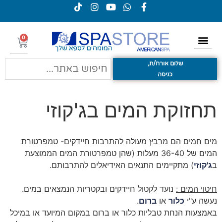
0
שלום אורח/ת,
כניסה
תחזוקת המים בג'קוזי
מים חמים הם מרבץ מעולה להתרבות חיידקים- טמפרטורת
המים של 36-40 מעלות (שהן טמפרטורת המים הממוצעת
ב
ג'קוזי
) מתקיימים התנאים האידיאלים להתרבותם.
חיטוי המים :
נועד לקטול חיידקים ובקטריות הנמצאים במים.
נעשה ע"י
כלור
או
ברום
.
באמצעות הנחת טבליות כלור או ברום במקום המיועד או במיכל