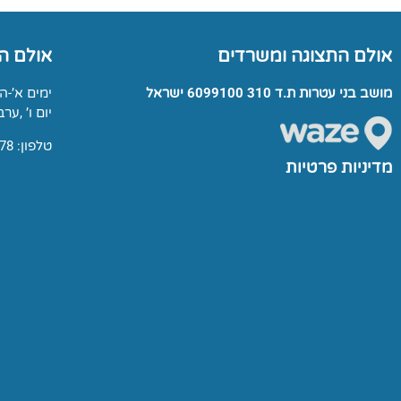
אולם התצוגה ומשרדים
אולם ה
מושב בני עטרות ת.ד 310 6099100 ישראל
ימים א’-ה’: 00-17:00
יום ו’ ,ערבי חג: 0
טלפון: 03-9791678
מדיניות פרטיות