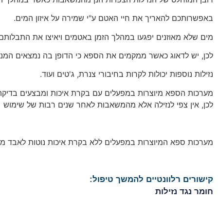
באפשרותכם להאריך את חיי האטם ע"י שמירה על איזון המים.
מים שלא מאוזנים יפגעו במהלך הזמן באטמים ויאיצו את התבלותם.
לכן, יש לדאוג כאשר ממקמים את הספא כי הדופן בה נמצאים המנוע
נזילות נוספות יכולות לקרות בחיבורי צנרת, ג'טים ועוד.
מערכות הספא מיוצרות במפעלים עם בקרת איכות ומבצעים בדיקה ר
לכן, אין צפי לנזילה אלא מהמשאבות לאחר שנים רבות של שימוש (ישנן מערכות שקיימות כבר 24 ש
מערכות ספא המיוצרות במפעלים ללא בקרת איכות נוטות לאבד מים
קישורים רלוונטיים להמשך טיפול:
חומר נגד נזילות