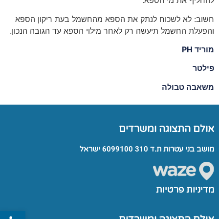
להחליף את מי הספא.
חשוב: לא לשכוח לנתק את הספא מהחשמל בעת ריקון הספא
והפעלת החשמל תיעשה רק לאחר מילוי הספא עד הגובה הנכון.
מוריד PH
פילטר
משאבה טבולה
אולם התצוגה ומשרדים
מושב בני עטרות ת.ד 310 6099100 ישראל
מדיניות פרטיות
פתח סרג