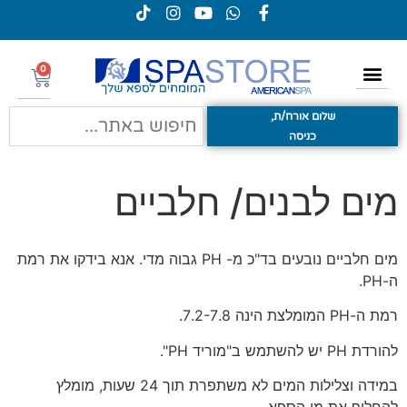
0
שלום אורח/ת,
כניסה
מים לבנים/ חלביים
מים חלביים נובעים בד"כ מ- PH גבוה מדי. אנא בידקו את רמת
ה-PH.
רמת ה-PH המומלצת הינה 7.2-7.8.
להורדת PH יש להשתמש ב"מוריד PH".
במידה וצלילות המים לא משתפרת תוך 24 שעות, מומלץ